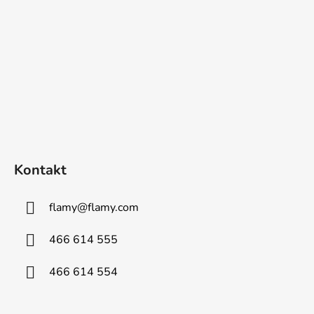
Kontakt
flamy
@
flamy.com
466 614 555
466 614 554