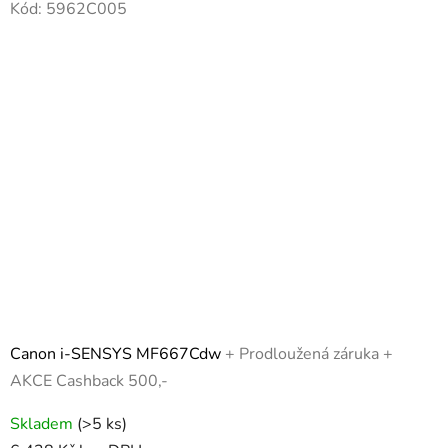
Kód:
5962C005
Canon i-SENSYS MF667Cdw
+ Prodloužená záruka +
AKCE Cashback 500,-
Skladem
(>5 ks)