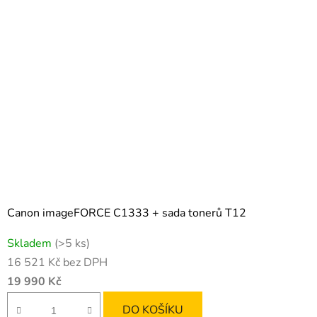
Canon imageFORCE C1333 + sada tonerů T12
Skladem
(>5 ks)
16 521 Kč bez DPH
19 990 Kč
DO KOŠÍKU