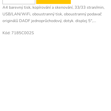
A4 barevný tisk, kopírování a skenování, 33/33 stran/min,
USB/LAN/WiFi, oboustranný tisk, oboustranný podavač
originálů DADF jednoprůchodový, dotyk. displej 5",...
Kód:
7185C002S