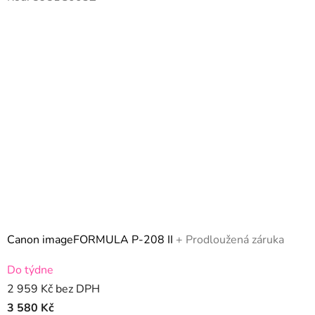
Canon imageFORMULA P-208 II
+ Prodloužená záruka
Do týdne
2 959 Kč bez DPH
3 580 Kč