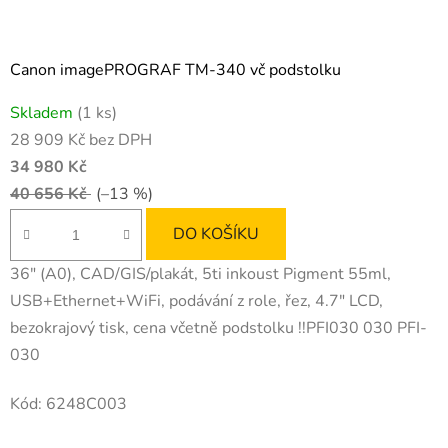
Canon imagePROGRAF TM-340 vč podstolku
Skladem
(1 ks)
28 909 Kč bez DPH
34 980 Kč
40 656 Kč
(–13 %)
DO KOŠÍKU
36" (A0), CAD/GIS/plakát, 5ti inkoust Pigment 55ml,
USB+Ethernet+WiFi, podávání z role, řez, 4.7" LCD,
bezokrajový tisk, cena včetně podstolku !!PFI030 030 PFI-
030
Kód:
6248C003