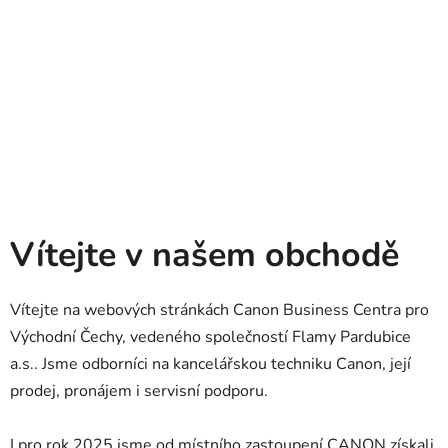
Vítejte v našem obchodě
Vítejte na webových stránkách Canon Business Centra pro
Východní Čechy, vedeného společností Flamy Pardubice
a.s.. Jsme odborníci na kancelářskou techniku Canon, její
prodej, pronájem i servisní podporu.
I pro rok 2025 jsme od místního zastoupení CANON získali