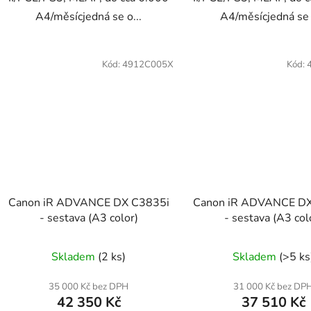
A4/měsícjedná se o...
A4/měsícjedná se 
Kód:
4912C005X
Kód:
Canon iR ADVANCE DX C3835i
Canon iR ADVANCE DX
- sestava (A3 color)
- sestava (A3 col
Skladem
(2 ks)
Skladem
(>5 ks
35 000 Kč bez DPH
31 000 Kč bez DP
42 350 Kč
37 510 Kč