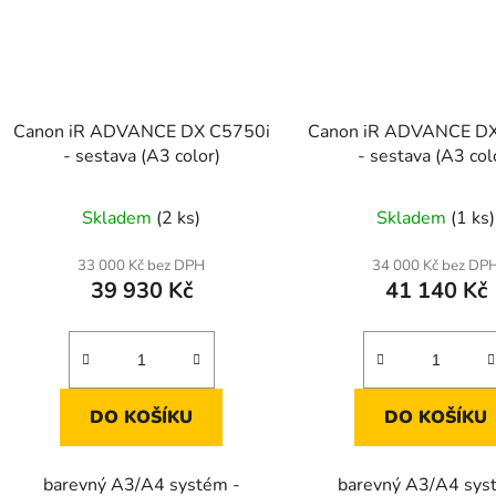
Canon iR ADVANCE DX C5750i
Canon iR ADVANCE DX
- sestava (A3 color)
- sestava (A3 col
Skladem
(2 ks)
Skladem
(1 ks)
33 000 Kč bez DPH
34 000 Kč bez DP
39 930 Kč
41 140 Kč
DO KOŠÍKU
DO KOŠÍKU
barevný A3/A4 systém -
barevný A3/A4 sys