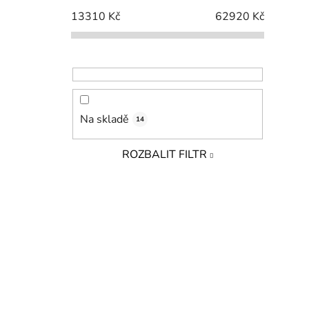
13310
Kč
62920
Kč
Na skladě
14
ROZBALIT FILTR