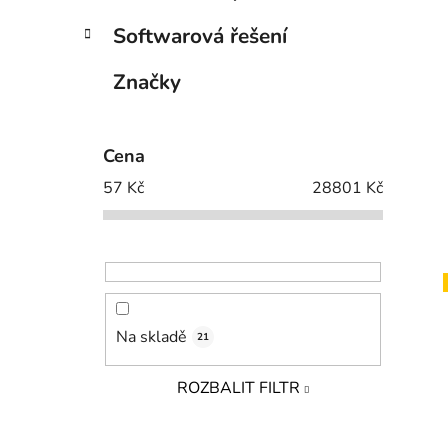
Softwarová řešení
Značky
Cena
57
Kč
28801
Kč
Na skladě
21
ROZBALIT FILTR