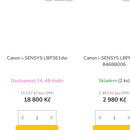
Kód:
5644C008
Kód
Canon i-SENSYS LBP361dw
Canon i-SENSYS LBP
8468B006
Dostupnost 24-48 hodin
Skladem
(2 ks)
15 537 Kč bez DPH
2 463 Kč bez DPH
18 800 Kč
2 980 Kč