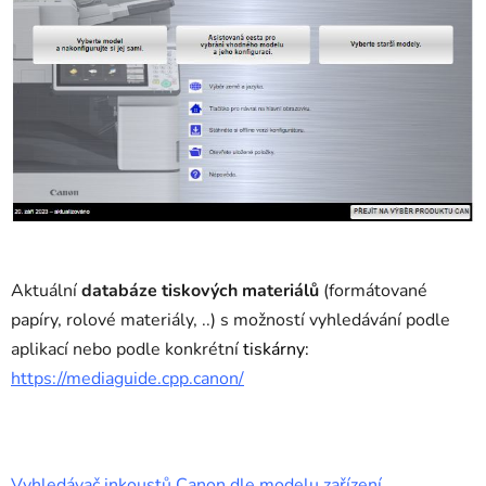
Aktuální
databáze tiskových materiálů
(formátované
papíry, rolové materiály, ..) s možností vyhledávání podle
aplikací nebo podle konkrétní
tiskárny:
https://mediaguide.cpp.canon/
Vyhledávač inkoustů Canon dle modelu zařízení