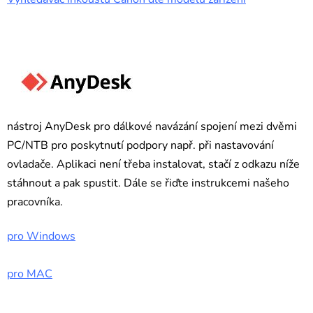
nástroj AnyDesk pro dálkové navázání spojení mezi dvěmi
PC/NTB pro poskytnutí podpory např. při nastavování
ovladače. Aplikaci není třeba instalovat, stačí z odkazu níže
stáhnout a pak spustit. Dále se řiďte instrukcemi našeho
pracovníka.
pro Windows
pro MAC