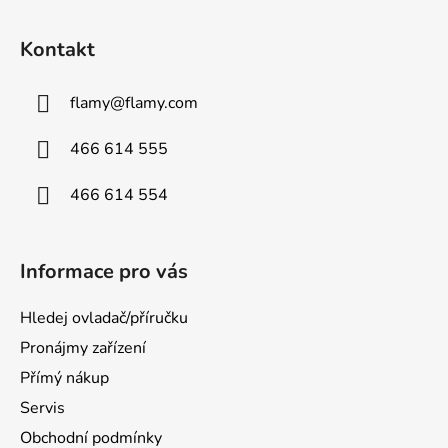
Kontakt
flamy
@
flamy.com
466 614 555
466 614 554
Informace pro vás
Hledej ovladač/příručku
Pronájmy zařízení
Přímý nákup
Servis
Obchodní podmínky