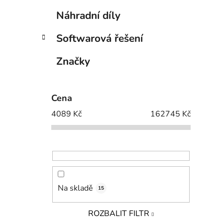
Náhradní díly
Softwarová řešení
Značky
Cena
4089
Kč
162745
Kč
Na skladě
15
ROZBALIT FILTR