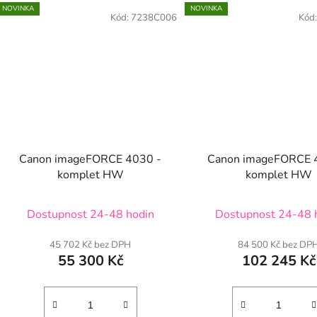
NOVINKA
NOVINKA
Kód:
7238C006
Kód
Canon imageFORCE 4030 -
Canon imageFORCE 
komplet HW
komplet HW
Dostupnost 24-48 hodin
Dostupnost 24-48 
45 702 Kč bez DPH
84 500 Kč bez DP
55 300 Kč
102 245 Kč