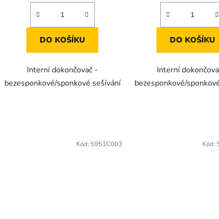
DO KOŠÍKU
DO KOŠÍKU
Interní dokončovač -
Interní dokončova
bezesponkové/sponkové sešívání
bezesponkové/sponkové
Kód:
5951C003
Kód: