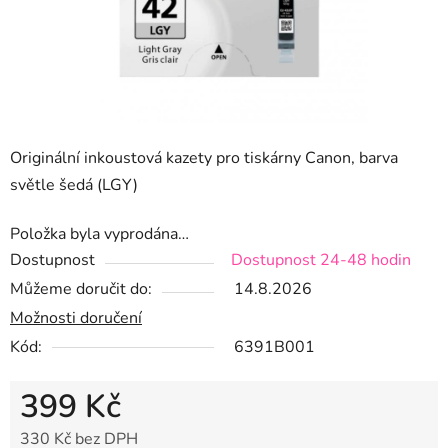
Originální inkoustová kazety pro tiskárny Canon, barva
světle šedá (LGY)
Položka byla vyprodána…
Dostupnost
Dostupnost 24-48 hodin
Můžeme doručit do:
14.8.2026
Možnosti doručení
Kód:
6391B001
399 Kč
330 Kč bez DPH