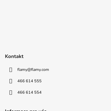
Kontakt
flamy
@
flamy.com
466 614 555
466 614 554