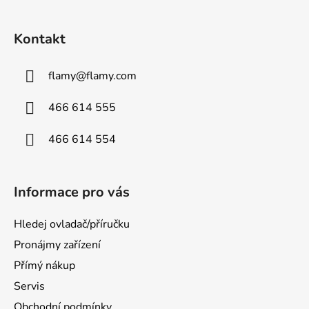
Kontakt
flamy
@
flamy.com
466 614 555
466 614 554
Informace pro vás
Hledej ovladač/příručku
Pronájmy zařízení
Přímý nákup
Servis
Obchodní podmínky