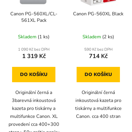
Canon PG-560XL/CL-
Canon PG-560XL Black
561XL Pack
Skladem
(1 ks)
Skladem
(2 ks)
1 090 Kč bez DPH
590 Kč bez DPH
1 319 Kč
714 Kč
DO KOŠÍKU
DO KOŠÍKU
Originální černá a
Originální černá
3barevná inkoustová
inkoustová kazeta pro
kazeta pro tiskárny a
tiskárny a multifunkce
multifunkce Canon. XL
Canon. cca 400 stran
provedení cca 400+300