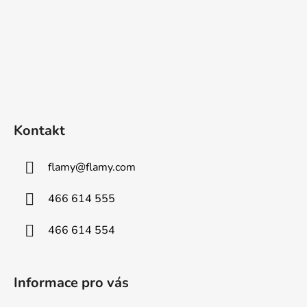
Kontakt
flamy
@
flamy.com
466 614 555
466 614 554
Informace pro vás