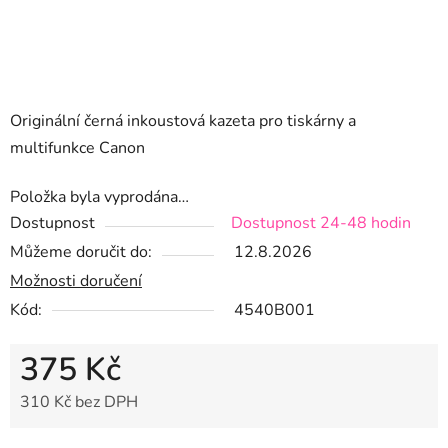
Originální černá inkoustová kazeta pro tiskárny a
multifunkce Canon
Položka byla vyprodána…
Dostupnost
Dostupnost 24-48 hodin
Můžeme doručit do:
12.8.2026
Možnosti doručení
Kód:
4540B001
375 Kč
310 Kč bez DPH
Měrná cena: