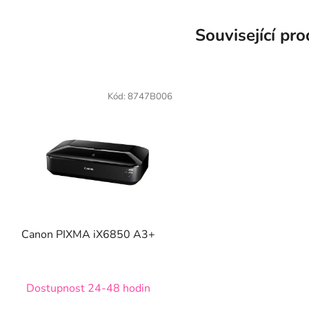
Související pr
Kód:
8747B006
Canon PIXMA iX6850 A3+
Dostupnost 24-48 hodin