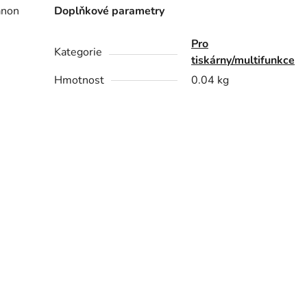
anon
Doplňkové parametry
Pro
Kategorie
tiskárny/multifunkce
Hmotnost
0.04 kg
6450,