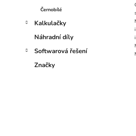
Černobílé
Kalkulačky
Náhradní díly
Softwarová řešení
Značky
C
i
i