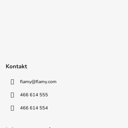
Kontakt
flamy
@
flamy.com
466 614 555
466 614 554