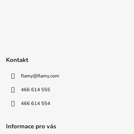
Kontakt
flamy
@
flamy.com
466 614 555
466 614 554
Informace pro vás