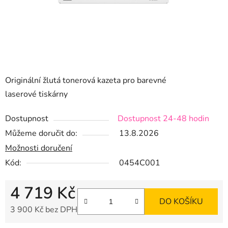
Originální žlutá tonerová kazeta pro barevné
laserové tiskárny
Dostupnost
Dostupnost 24-48 hodin
Můžeme doručit do:
13.8.2026
Možnosti doručení
Kód:
0454C001
4 719 Kč
DO KOŠÍKU
3 900 Kč bez DPH
Měrná cena: