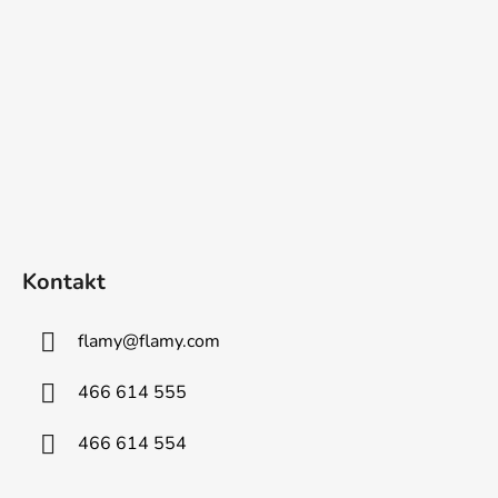
Kontakt
flamy
@
flamy.com
466 614 555
466 614 554