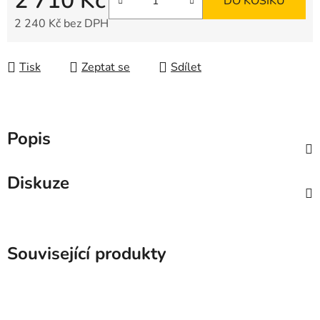
2 710 Kč
DO KOŠÍKU
2 240 Kč bez DPH
Měrná cena:
Tisk
Zeptat se
Sdílet
Popis
Diskuze
Související produkty