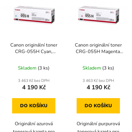
Canon originální toner
Canon originální toner
CRG-055H Cyan,
CRG-055H Magenta,
3019C002
3018C002
Skladem
(3 ks)
Skladem
(3 ks)
3 463 Kč bez DPH
3 463 Kč bez DPH
4 190 Kč
4 190 Kč
DO KOŠÍKU
DO KOŠÍKU
Originální azurová
Originální purpurová
tonerová kazeta pro
tonerová kazeta pro