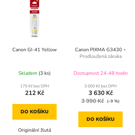
Canon GI-41 Yellow
Canon PIXMA G3430
+
Prodloužená záruka
Skladem
(3 ks)
Dostupnost 24-48 hodin
175 Kč bez DPH
3 000 Kč bez DPH
212 Kč
3 630 Kč
3 990 Kč
(–9 %)
DO KOŠÍKU
DO KOŠÍKU
Originální žlutá