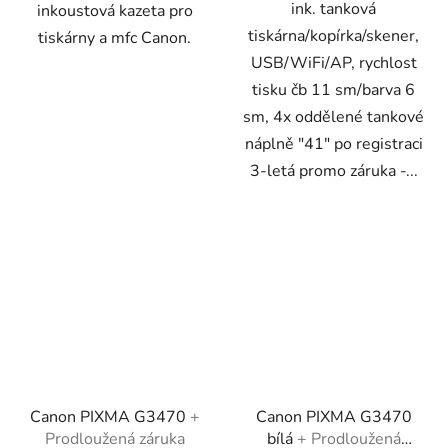
ink. tanková
inkoustová kazeta pro
tiskárna/kopírka/skener,
tiskárny a mfc Canon.
USB/WiFi/AP, rychlost
tisku čb 11 sm/barva 6
sm, 4x oddělené tankové
náplně "41" po registraci
3-letá promo záruka -...
Canon PIXMA G3470
+
Canon PIXMA G3470
Prodloužená záruka
bílá
+ Prodloužená