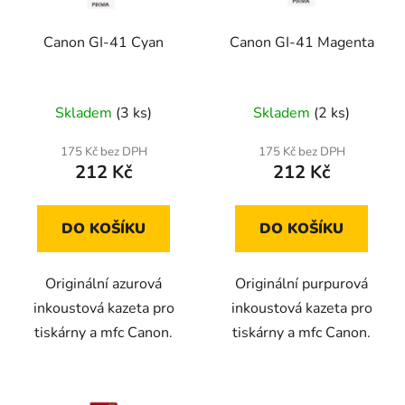
Canon GI-41 Cyan
Canon GI-41 Magenta
Skladem
(3 ks)
Skladem
(2 ks)
175 Kč bez DPH
175 Kč bez DPH
212 Kč
212 Kč
DO KOŠÍKU
DO KOŠÍKU
Originální azurová
Originální purpurová
inkoustová kazeta pro
inkoustová kazeta pro
tiskárny a mfc Canon.
tiskárny a mfc Canon.