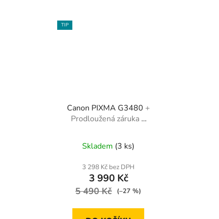
TIP
Canon PIXMA G3480
+
Prodloužená záruka +
dárek
Skladem
(3 ks)
3 298 Kč bez DPH
3 990 Kč
5 490 Kč
(–27 %)