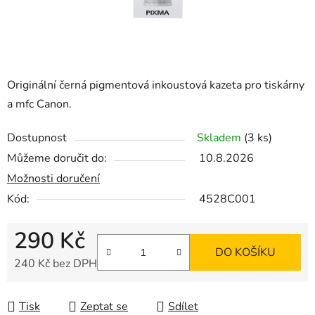
Originální černá pigmentová inkoustová kazeta pro tiskárny
a mfc Canon.
Dostupnost
Skladem
(3 ks)
Můžeme doručit do:
10.8.2026
Možnosti doručení
Kód:
4528C001
290 Kč
DO KOŠÍKU
240 Kč bez DPH
Měrná cena:
Tisk
Zeptat se
Sdílet