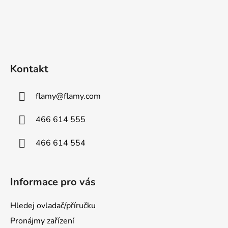
Kontakt
flamy
@
flamy.com
466 614 555
466 614 554
Informace pro vás
Hledej ovladač/příručku
Pronájmy zařízení