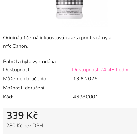
Originální černá inkoustová kazeta pro tiskárny a
mfc Canon.
Položka byla vyprodána…
Dostupnost
Dostupnost 24-48 hodin
Můžeme doručit do:
13.8.2026
Možnosti doručení
Kód:
4698C001
339 Kč
280 Kč bez DPH
Měrná cena: