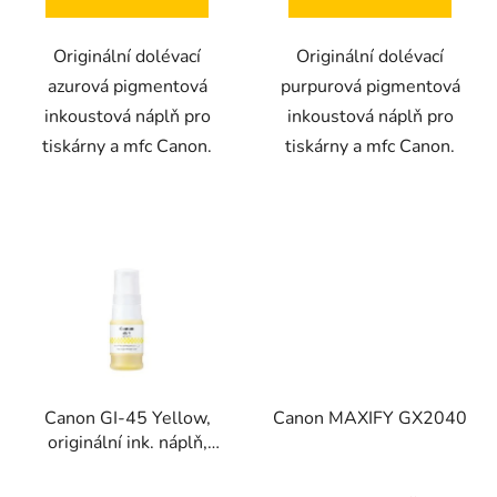
Originální dolévací
Originální dolévací
azurová pigmentová
purpurová pigmentová
inkoustová náplň pro
inkoustová náplň pro
tiskárny a mfc Canon.
tiskárny a mfc Canon.
Canon GI-45 Yellow,
Canon MAXIFY GX2040
originální ink. náplň,
6287C001