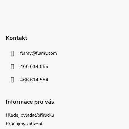
Kontakt
flamy
@
flamy.com
466 614 555
466 614 554
Informace pro vás
Hledej ovladač/příručku
Pronájmy zařízení