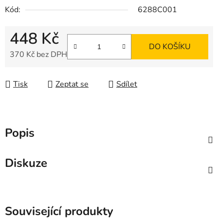
Kód:
6288C001
448 Kč
DO KOŠÍKU
370 Kč bez DPH
Měrná cena:
Tisk
Zeptat se
Sdílet
Popis
Diskuze
Související produkty