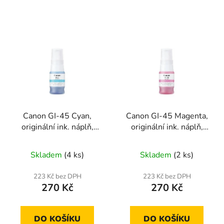
Canon GI-45 Cyan,
Canon GI-45 Magenta,
originální ink. náplň,
originální ink. náplň,
6285C001
6286C001
Skladem
(4 ks)
Skladem
(2 ks)
223 Kč bez DPH
223 Kč bez DPH
270 Kč
270 Kč
DO KOŠÍKU
DO KOŠÍKU