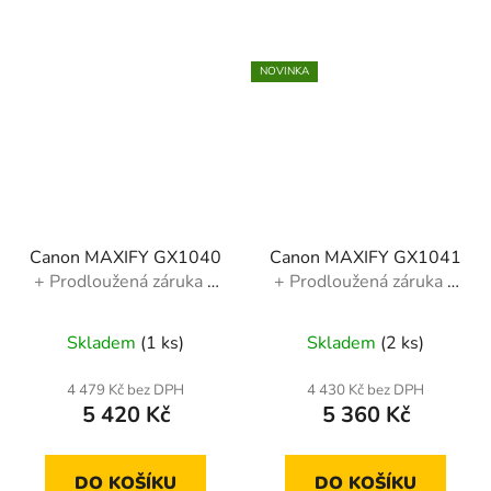
NOVINKA
Canon MAXIFY GX1040
Canon MAXIFY GX1041
+ Prodloužená záruka +
+ Prodloužená záruka +
dárek + Cashback
dárek
Skladem
(1 ks)
Skladem
(2 ks)
4 479 Kč bez DPH
4 430 Kč bez DPH
5 420 Kč
5 360 Kč
DO KOŠÍKU
DO KOŠÍKU