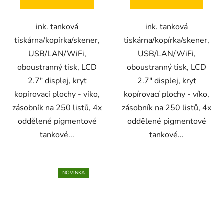
ink. tanková
ink. tanková
tiskárna/kopírka/skener,
tiskárna/kopírka/skener,
USB/LAN/WiFi,
USB/LAN/WiFi,
oboustranný tisk, LCD
oboustranný tisk, LCD
2.7" displej, kryt
2.7" displej, kryt
kopírovací plochy - víko,
kopírovací plochy - víko,
zásobník na 250 listů, 4x
zásobník na 250 listů, 4x
oddělené pigmentové
oddělené pigmentové
tankové...
tankové...
NOVINKA