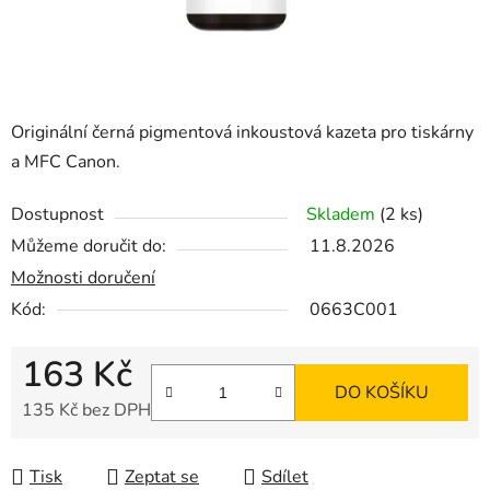
Originální černá pigmentová inkoustová kazeta pro tiskárny
a MFC Canon.
Dostupnost
Skladem
(2 ks)
Můžeme doručit do:
11.8.2026
Možnosti doručení
Kód:
0663C001
163 Kč
DO KOŠÍKU
135 Kč bez DPH
Měrná cena:
Tisk
Zeptat se
Sdílet