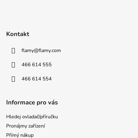
Kontakt
flamy
@
flamy.com
466 614 555
466 614 554
Informace pro vás
Hledej ovladač/příručku
Pronájmy zařízení
Přímý nákup