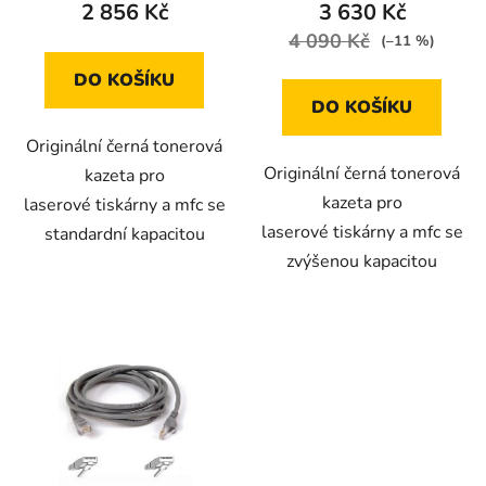
2 856 Kč
3 630 Kč
4 090 Kč
(–11 %)
DO KOŠÍKU
DO KOŠÍKU
Originální černá tonerová
Originální černá tonerová
kazeta pro
kazeta pro
laserové tiskárny a mfc se
laserové tiskárny a mfc se
standardní kapacitou
zvýšenou kapacitou