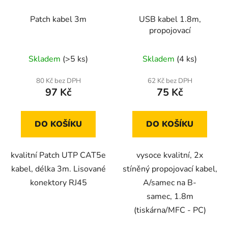
Patch kabel 3m
USB kabel 1.8m,
propojovací
Skladem
(>5 ks)
Skladem
(4 ks)
80 Kč bez DPH
62 Kč bez DPH
97 Kč
75 Kč
DO KOŠÍKU
DO KOŠÍKU
kvalitní Patch UTP CAT5e
vysoce kvalitní, 2x
kabel, délka 3m. Lisované
stíněný propojovací kabel,
konektory RJ45
A/samec na B-
samec, 1.8m
(tiskárna/MFC - PC)