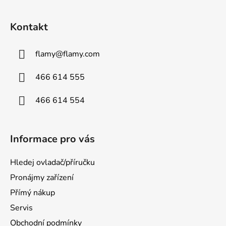
Kontakt
flamy
@
flamy.com
466 614 555
466 614 554
Informace pro vás
Hledej ovladač/příručku
Pronájmy zařízení
Přímý nákup
Servis
Obchodní podmínky