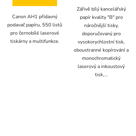
Zářivě bílý kancelářský
Canon AH1 přídavný
papír kvality "B" pro
podavač papíru, 550 listů
náročnější tisky,
pro černobílé laserové
doporučovaný pro
tiskárny a multifunkce.
vysokorychlostní tisk,
oboustranné kopírování a
monochromatický
laserový a inkoustový
tisk,...