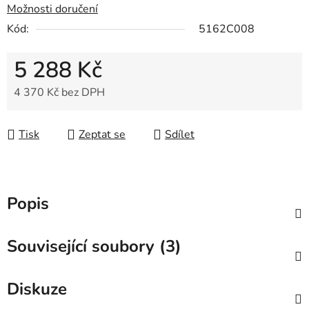
Možnosti doručení
Kód:
5162C008
5 288 Kč
4 370 Kč bez DPH
Měrná cena:
Tisk
Zeptat se
Sdílet
Popis
Související soubory (3)
Diskuze