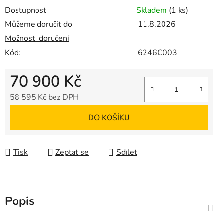
Dostupnost
Skladem
(1 ks)
Můžeme doručit do:
11.8.2026
Možnosti doručení
Kód:
6246C003
70 900 Kč
58 595 Kč bez DPH
Měrná cena:
DO KOŠÍKU
Tisk
Zeptat se
Sdílet
Popis