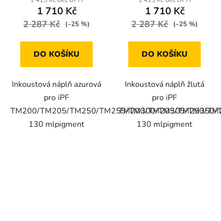
1 710 Kč
1 710 Kč
2 287 Kč
2 287 Kč
(–25 %)
(–25 %)
DO KOŠÍKU
DO KOŠÍKU
Inkoustová náplň azurová
Inkoustová náplň žlutá
pro iPF
pro iPF
TM200/TM205/TM250/TM255/TM300/TM305/TM350/
TM200/TM205/TM250/TM
130 mlpigment
130 mlpigment