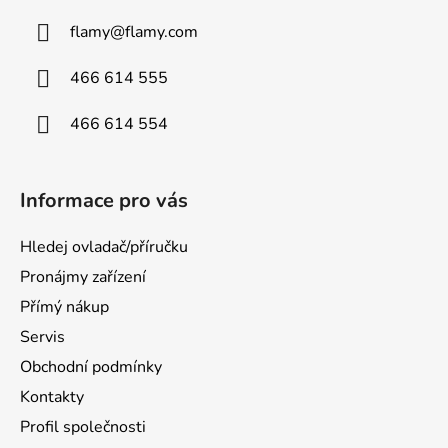
flamy
@
flamy.com
466 614 555
466 614 554
Informace pro vás
Hledej ovladač/příručku
Pronájmy zařízení
Přímý nákup
Servis
Obchodní podmínky
Kontakty
Profil společnosti