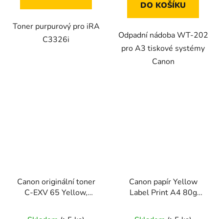
DO KOŠÍKU
Toner purpurový pro iRA
Odpadní nádoba WT-202
C3326i
pro A3 tiskové systémy
Canon
Canon originální toner
Canon papír Yellow
C-EXV 65 Yellow,
Label Print A4 80g
5764C001
(500 listů)