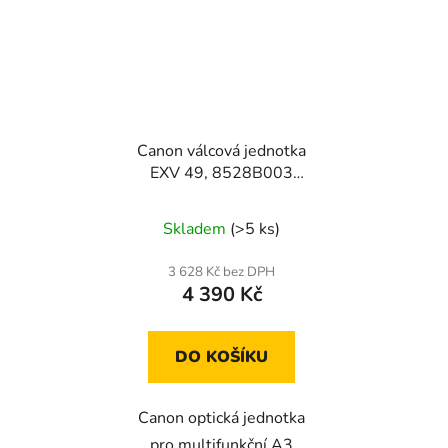
Canon válcová jednotka
EXV 49, 8528B003
originální
Skladem
(>5 ks)
3 628 Kč bez DPH
4 390 Kč
DO KOŠÍKU
Canon optická jednotka
pro multifunkční A3