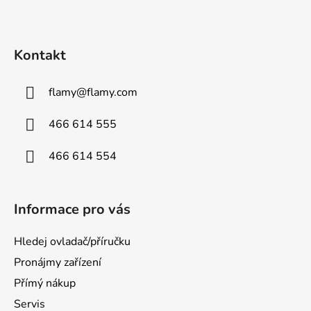
Kontakt
flamy
@
flamy.com
466 614 555
466 614 554
Informace pro vás
Hledej ovladač/příručku
Pronájmy zařízení
Přímý nákup
Servis