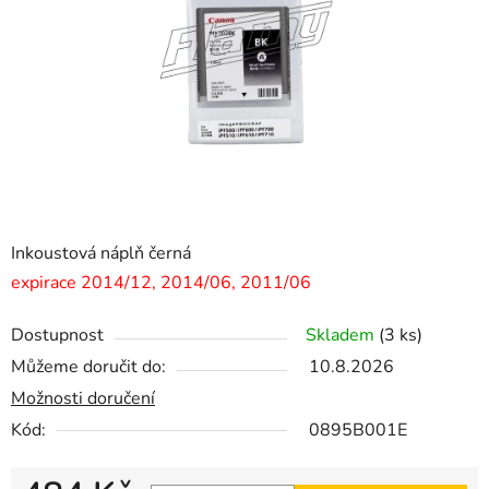
hvězdiček.
Inkoustová náplň černá
expirace 2014/12, 2014/06, 2011/06
Dostupnost
Skladem
(3 ks)
Můžeme doručit do:
10.8.2026
Možnosti doručení
Kód:
0895B001E