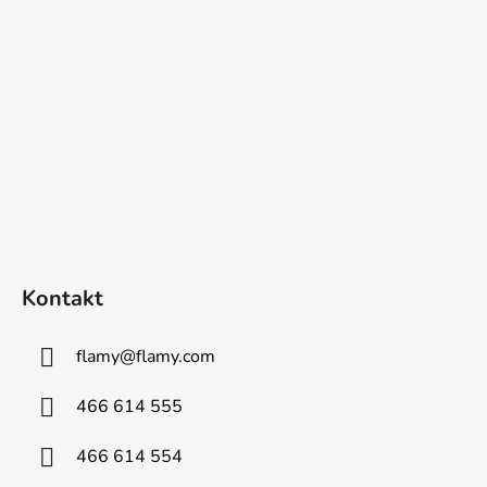
Kontakt
flamy
@
flamy.com
466 614 555
466 614 554