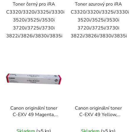
Toner černý pro iRA
Toner azurový pro iRA
C3320/3320i/3325i/3330i
C3320/3320i/3325i/3330i
3520i/3525i/3530i
3520i/3525i/3530i
3720i/3725i/3730i
3720i/3725i/3730i
3822i/3826i/3830i/3835i
3822i/3826i/3830i/3835i
Canon originální toner
Canon originální toner
C-EXV 49 Magenta,
C-EXV 49 Yellow,
8526B002
8527B002
Skladem
(>5 ks)
Skladem
(>5 ks)