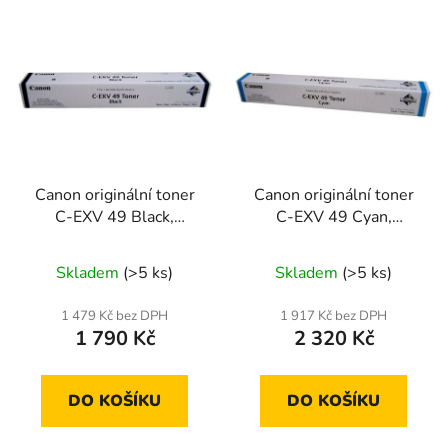
Canon originální toner
Canon originální toner
C-EXV 49 Black,
C-EXV 49 Cyan,
8524B002
8525B002
Skladem
(>5 ks)
Skladem
(>5 ks)
1 479 Kč bez DPH
1 917 Kč bez DPH
1 790 Kč
2 320 Kč
DO KOŠÍKU
DO KOŠÍKU