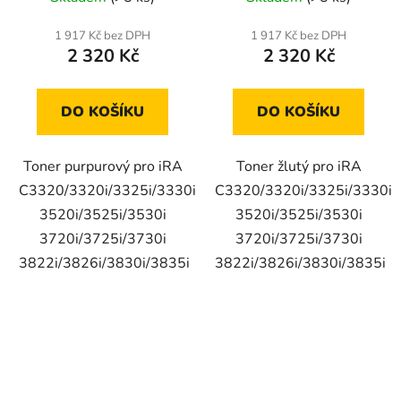
1 917 Kč bez DPH
1 917 Kč bez DPH
2 320 Kč
2 320 Kč
DO KOŠÍKU
DO KOŠÍKU
Toner purpurový pro iRA
Toner žlutý pro iRA
C3320/3320i/3325i/3330i
C3320/3320i/3325i/3330i
3520i/3525i/3530i
3520i/3525i/3530i
3720i/3725i/3730i
3720i/3725i/3730i
3822i/3826i/3830i/3835i
3822i/3826i/3830i/3835i