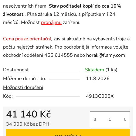
nesolventních firem.
Stav počitadel kopií do cca 10%
životnosti
. Plná záruka 12 měsíců, s příplatkem i 24
měsíců. Možnost
pronájmu
zařízení.
Cena pouze orientační
, závisí aktuálně na vybavení stroje a
počtu najetých stránek. Pro podrobnější informace volejte
obchodní oddělení 466 614555 nebo
horak@flamy.com
Dostupnost
Skladem
(1 ks)
Můžeme doručit do:
11.8.2026
Možnosti doručení
Kód:
4913C005X
41 140 Kč
34 000 Kč bez DPH
Měrná cena: