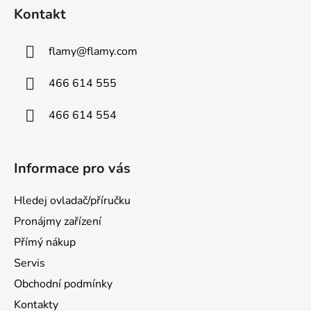
Kontakt
flamy
@
flamy.com
466 614 555
466 614 554
Informace pro vás
Hledej ovladač/příručku
Pronájmy zařízení
Přímý nákup
Servis
Obchodní podmínky
Kontakty