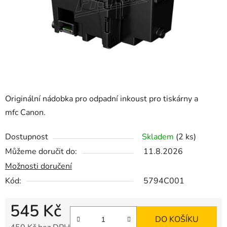
Originální nádobka pro odpadní inkoust pro tiskárny a
mfc Canon.
Dostupnost
Skladem
(2 ks)
Můžeme doručit do:
11.8.2026
Možnosti doručení
Kód:
5794C001
545 Kč
DO KOŠÍKU