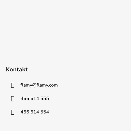
Kontakt
flamy
@
flamy.com
466 614 555
466 614 554