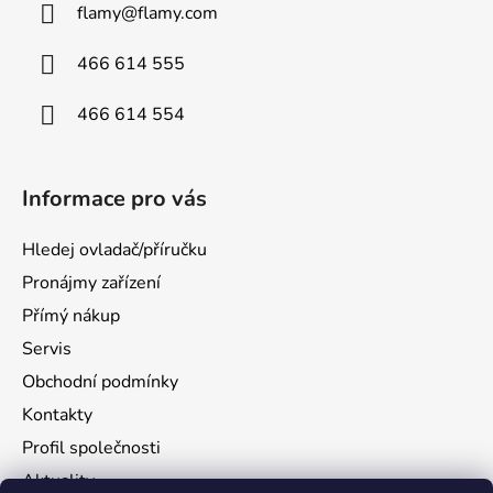
flamy
@
flamy.com
466 614 555
466 614 554
Informace pro vás
Hledej ovladač/příručku
Pronájmy zařízení
Přímý nákup
Servis
Obchodní podmínky
Kontakty
Profil společnosti
Aktuality