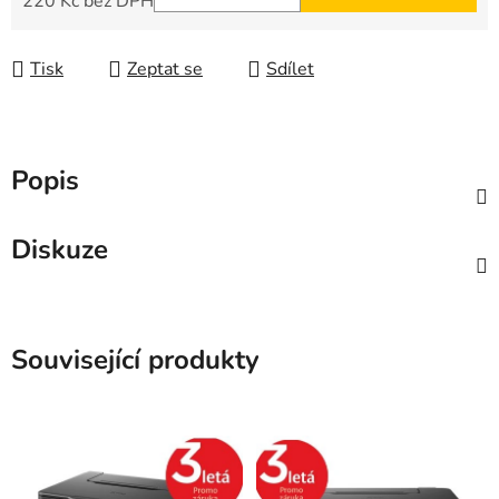
220 Kč bez DPH
Měrná cena:
Tisk
Zeptat se
Sdílet
Popis
Diskuze
Související produkty