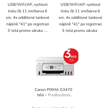
USB/WiFi/AP, rychlost
USB/WiFi/AP, rychlost
tisku čb 11 sm/barva 6
tisku čb 11 sm/barva 6
sm, 4x oddělené tankové
sm, 4x oddělené tankové
náplně "41" po registraci
náplně "41" po registraci
3-letá promo záruka -...
3-letá promo záruka
Canon PIXMA G3470
bílá
+ Prodloužená
záruka