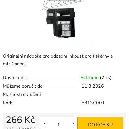
Originální nádobka pro odpadní inkoust pro tiskárny a
mfc Canon.
Dostupnost
Skladem
(2 ks)
Můžeme doručit do:
11.8.2026
Možnosti doručení
Kód:
5813C001
266 Kč
DO KOŠÍKU