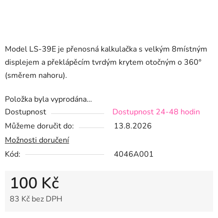
Model LS-39E je přenosná kalkulačka s velkým 8místným
displejem a překlápěcím tvrdým krytem otočným o 360°
(směrem nahoru).
Položka byla vyprodána…
Dostupnost
Dostupnost 24-48 hodin
Můžeme doručit do:
13.8.2026
Možnosti doručení
Kód:
4046A001
100 Kč
83 Kč bez DPH
Měrná cena: