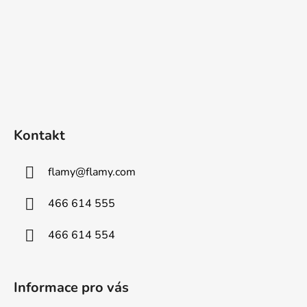
Kontakt
flamy
@
flamy.com
466 614 555
466 614 554
Informace pro vás