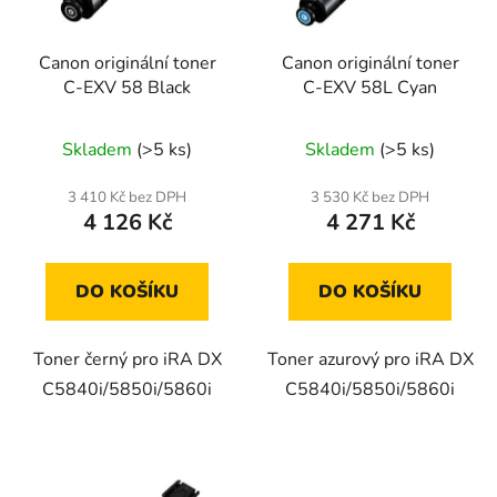
Canon originální toner
Canon originální toner
C-EXV 58 Black
C-EXV 58L Cyan
Skladem
(>5 ks)
Skladem
(>5 ks)
3 410 Kč bez DPH
3 530 Kč bez DPH
4 126 Kč
4 271 Kč
DO KOŠÍKU
DO KOŠÍKU
Toner černý pro iRA DX
Toner azurový pro iRA DX
C5840i/5850i/5860i
C5840i/5850i/5860i