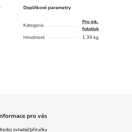
-
Doplňkové parametry
Pro ink.
Kategorie
fototisk
Hmotnost
1.39 kg
Informace pro vás
ledej ovladač/příručku