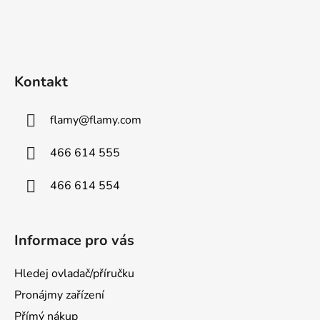
Kontakt
flamy
@
flamy.com
466 614 555
466 614 554
Informace pro vás
Hledej ovladač/příručku
Pronájmy zařízení
Přímý nákup