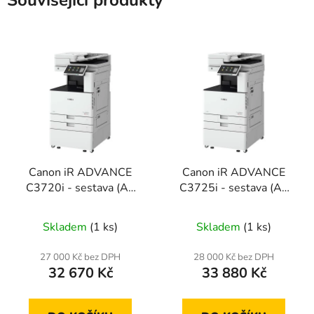
Související produkty
Canon iR ADVANCE
Canon iR ADVANCE
C3720i - sestava (A3
C3725i - sestava (A3
color)
color)
Skladem
(1 ks)
Skladem
(1 ks)
27 000 Kč bez DPH
28 000 Kč bez DPH
32 670 Kč
33 880 Kč