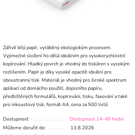
Zářivě bílý papír, vyráběný ekologickým procesem.
Vyjímečné složení ho dělá ideálním pro vysokorychlostní
kopírování. Hladký povrch je vhodný do tiskáren s vysokým
rozlišením. Papír je díky vysoké opacitě ideální pro
oboustranný tisk. Materiál je vhodný pro široké spektrum
aplikací od domácího použití, dopisního papíru,
předtištěných formulářů, kopírování, tisku, faxování a také
pro inkoustový tisk
, formát A4, cena za 500 listů
Dostupnost
Dostupnost 24-48 hodin
Můžeme doručit do:
13.8.2026