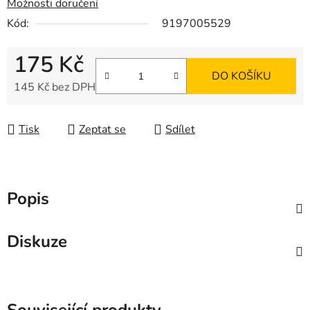
Možnosti doručení
Kód:
9197005529
175 Kč
DO KOŠÍKU
145 Kč bez DPH
Měrná cena:
Tisk
Zeptat se
Sdílet
Popis
Diskuze