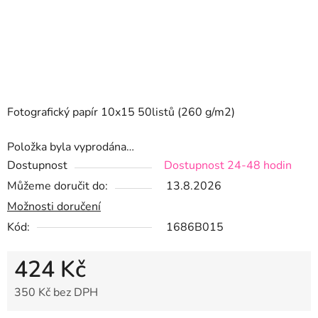
Fotografický papír 10x15 50listů (260 g/m2)
Položka byla vyprodána…
Dostupnost
Dostupnost 24-48 hodin
Můžeme doručit do:
13.8.2026
Možnosti doručení
Kód:
1686B015
424 Kč
350 Kč bez DPH
Měrná cena: