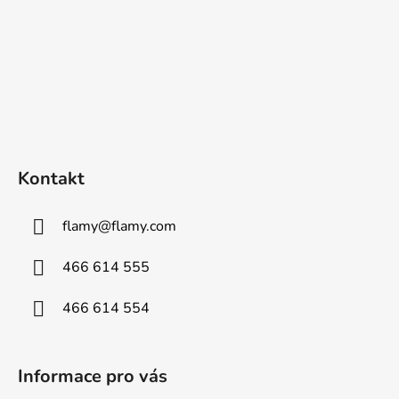
Kontakt
flamy
@
flamy.com
466 614 555
466 614 554
Informace pro vás