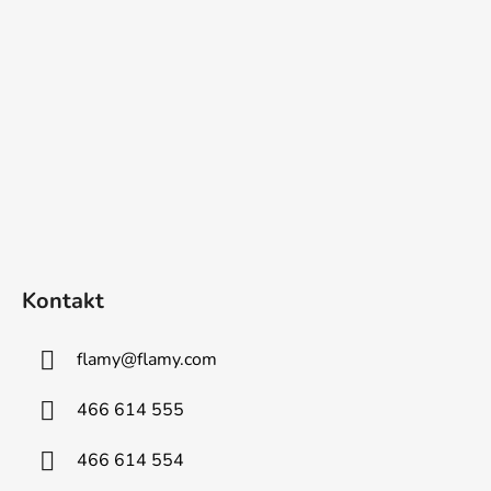
Kontakt
flamy
@
flamy.com
466 614 555
466 614 554