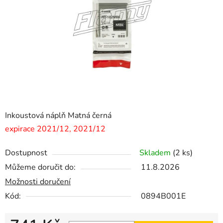
hvězdiček.
Inkoustová náplň Matná černá
expirace 2021/12, 2021/12
Dostupnost
Skladem
(2 ks)
Můžeme doručit do:
11.8.2026
Možnosti doručení
Kód:
0894B001E