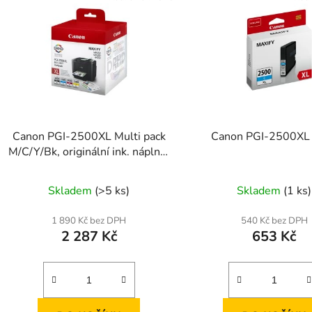
Canon PGI-2500XL Multi pack
Canon PGI-2500XL
M/C/Y/Bk, originální ink. náplně,
9254B010
Skladem
(>5 ks)
Skladem
(1 ks)
1 890 Kč bez DPH
540 Kč bez DPH
2 287 Kč
653 Kč