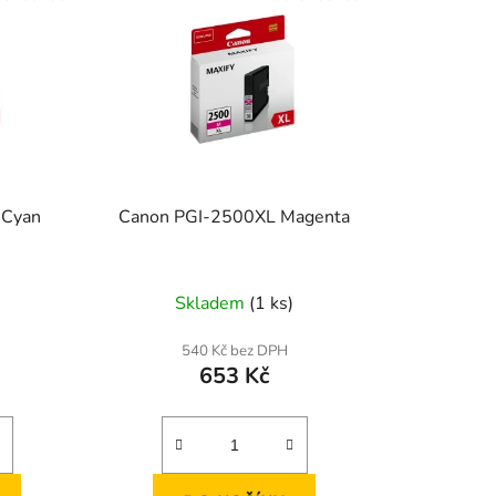
 Cyan
Canon PGI-2500XL Magenta
Skladem
(1 ks)
540 Kč bez DPH
653 Kč