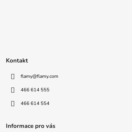
Kontakt
flamy
@
flamy.com
466 614 555
466 614 554
Informace pro vás