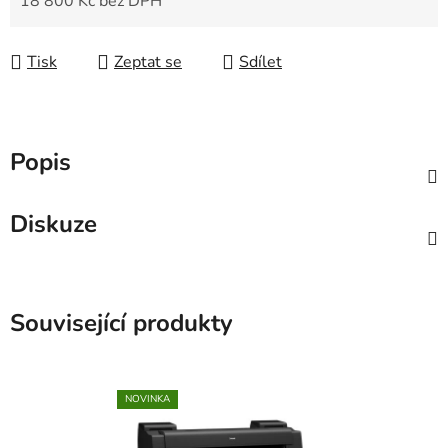
18 800 Kč bez DPH
Měrná cena:
Tisk
Zeptat se
Sdílet
Popis
Diskuze
Související produkty
NOVINKA