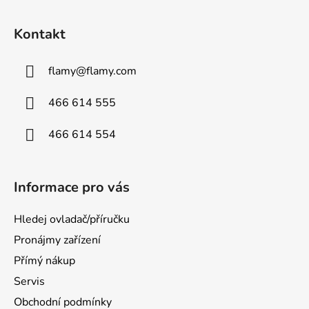
Kontakt
flamy
@
flamy.com
466 614 555
466 614 554
Informace pro vás
Hledej ovladač/příručku
Pronájmy zařízení
Přímý nákup
Servis
Obchodní podmínky