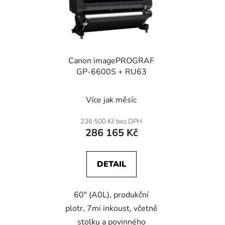
Canon imagePROGRAF
GP-6600S + RU63
Více jak měsíc
236 500 Kč bez DPH
286 165 Kč
DETAIL
60" (A0L), produkční
plotr, 7mi inkoust, včetně
stolku a povinného