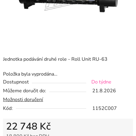
Jednotka podávání druhé role - Roll Unit RU-63
Položka byla vyprodána…
Dostupnost
Do týdne
Můžeme doručit do:
21.8.2026
Možnosti doručení
Kód:
1152C007
22 748 Kč