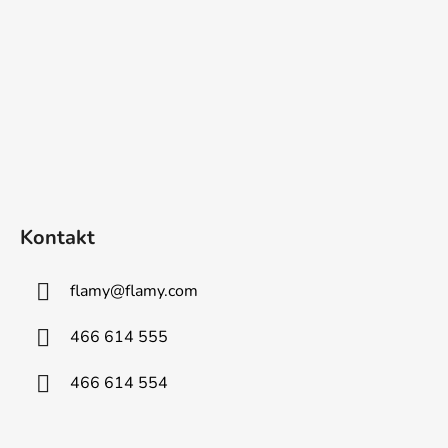
Kontakt
flamy
@
flamy.com
466 614 555
466 614 554