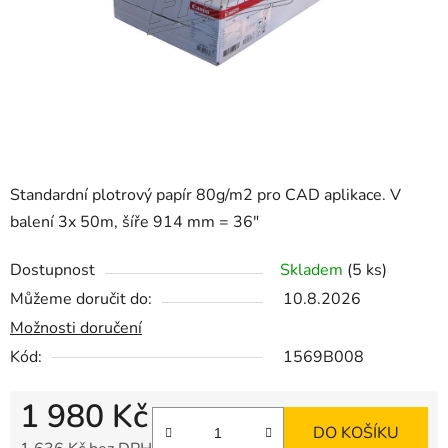
Standardní plotrový papír 80g/m2 pro CAD aplikace. V
balení 3x 50m, šíře 914 mm = 36"
Dostupnost
Skladem
(5 ks)
Můžeme doručit do:
10.8.2026
Možnosti doručení
Kód:
1569B008
1 980 Kč
DO KOŠÍKU