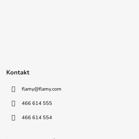
Kontakt
flamy
@
flamy.com
466 614 555
466 614 554