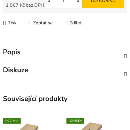
DO KOŠÍKU
1 967 Kč bez DPH
Měrná cena:
Tisk
Zeptat se
Sdílet
Popis
Diskuze
Související produkty
NOVINKA
NOVINKA