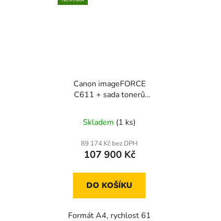
NOVINKA
Canon imageFORCE
C611 + sada tonerů
1006L
Skladem
(1 ks)
89 174 Kč bez DPH
107 900 Kč
DO KOŠÍKU
Formát A4, rychlost 61