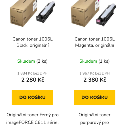
Canon toner 1006L
Canon toner 1006L
Black, originální
Magenta, originální
Skladem
(2 ks)
Skladem
(1 ks)
1 884 Kč bez DPH
1 967 Kč bez DPH
2 280 Kč
2 380 Kč
DO KOŠÍKU
DO KOŠÍKU
Originální toner černý pro
Originální toner
imageFORCE C611 série,
purpurový pro