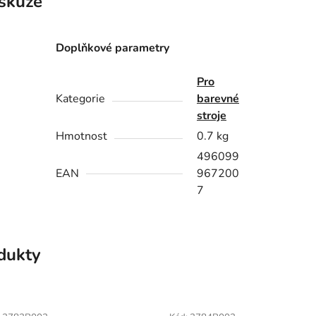
skuze
Doplňkové parametry
Pro
Kategorie
barevné
stroje
Hmotnost
0.7 kg
496099
EAN
967200
7
odukty