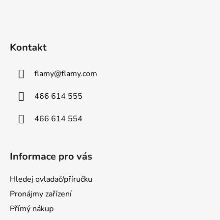
Kontakt
flamy
@
flamy.com
466 614 555
466 614 554
Informace pro vás
Hledej ovladač/příručku
Pronájmy zařízení
Přímý nákup