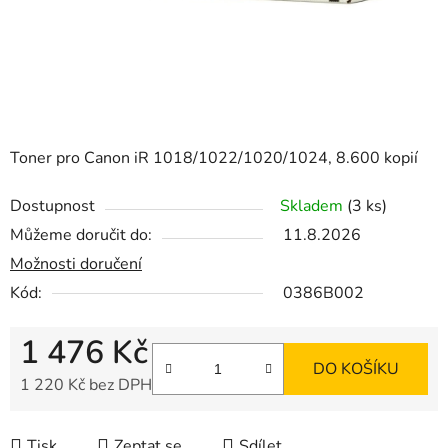
Toner pro Canon iR 1018/1022/1020/1024, 8.600 kopií
Dostupnost
Skladem
(3 ks)
Můžeme doručit do:
11.8.2026
Možnosti doručení
Kód:
0386B002
1 476 Kč
DO KOŠÍKU
1 220 Kč bez DPH
Měrná cena:
Tisk
Zeptat se
Sdílet