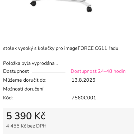
stolek vysoký s kolečky pro imageFORCE C611 řadu
Položka byla vyprodána…
Dostupnost
Dostupnost 24-48 hodin
Můžeme doručit do:
13.8.2026
Možnosti doručení
Kód:
7560C001
5 390 Kč
4 455 Kč bez DPH
Měrná cena: