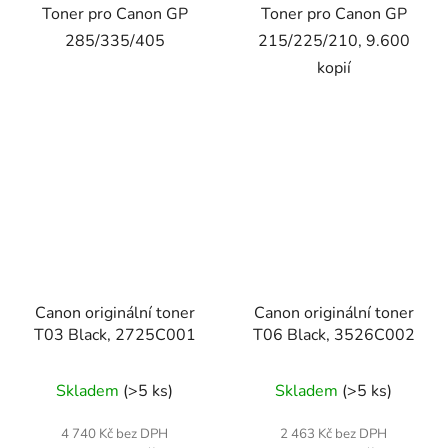
Toner pro Canon GP
Toner pro Canon GP
285/335/405
215/225/210, 9.600
kopií
Canon originální toner
Canon originální toner
T03 Black, 2725C001
T06 Black, 3526C002
Skladem
(>5 ks)
Skladem
(>5 ks)
4 740 Kč bez DPH
2 463 Kč bez DPH