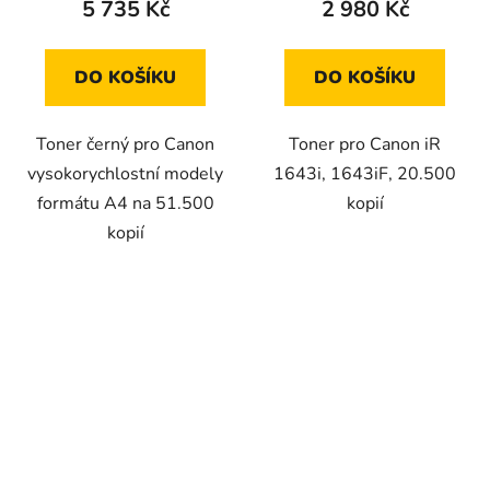
5 735 Kč
2 980 Kč
DO KOŠÍKU
DO KOŠÍKU
Toner černý pro Canon
Toner pro Canon iR
vysokorychlostní modely
1643i, 1643iF, 20.500
formátu A4 na 51.500
kopií
kopií