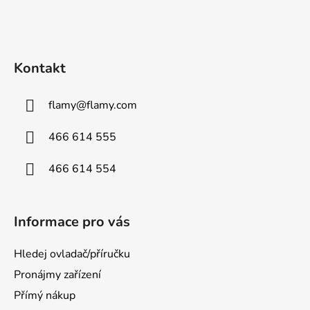
Kontakt
flamy
@
flamy.com
466 614 555
466 614 554
Informace pro vás
Hledej ovladač/příručku
Pronájmy zařízení
Přímý nákup