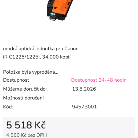
modrá optická jednotka pro Canon
iR C1225/1225i, 34.000 kopií
Položka byla vyprodána…
Dostupnost
Dostupnost 24-48 hodin
Můžeme doručit do:
13.8.2026
Možnosti doručení
Kód:
9457B001
5 518 Kč
4 560 Kč bez DPH