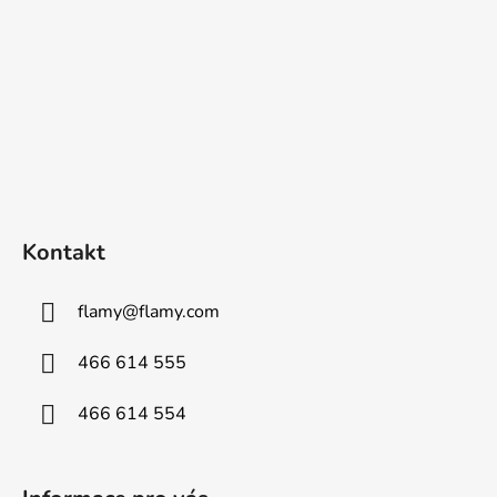
Kontakt
flamy
@
flamy.com
466 614 555
466 614 554