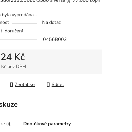
380/2380/3080/3580 a verze (i), 77.000 kopií
a byla vyprodána…
nost
Na dotaz
ek.
ti doručení
0456B002
324 Kč
 Kč bez DPH
 cena:
Zeptat se
Sdílet
skuze
e (i),
Doplňkové parametry