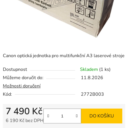
Canon optická jednotka pro multifunkční A3 laserové stroje
Dostupnost
Skladem
(1 ks)
Můžeme doručit do:
11.8.2026
Možnosti doručení
Kód:
2772B003
7 490 Kč
DO KOŠÍKU
6 190 Kč bez DPH