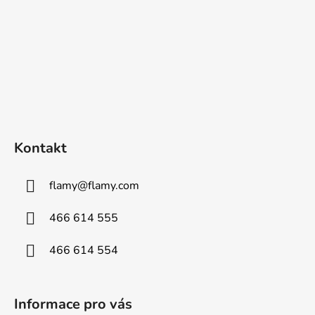
Kontakt
flamy
@
flamy.com
466 614 555
466 614 554
Informace pro vás