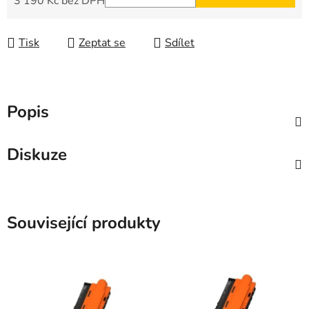
3 190 Kč bez DPH
Měrná cena:
Tisk
Zeptat se
Sdílet
Popis
Diskuze
Související produkty