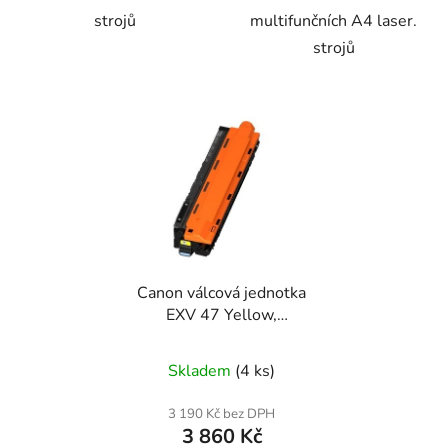
strojů
multifunčních A4 laser.
strojů
Canon válcová jednotka
EXV 47 Yellow,
8523B002 originální
Skladem
(4 ks)
3 190 Kč bez DPH
3 860 Kč