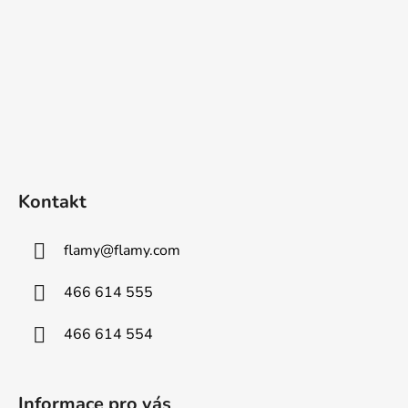
Kontakt
flamy
@
flamy.com
466 614 555
466 614 554
Informace pro vás