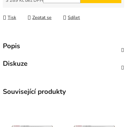
3 289 Kč bez DPH
Měrná cena:
Tisk
Zeptat se
Sdílet
Popis
Diskuze
Související produkty