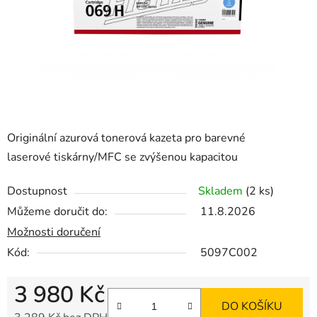
Originální azurová tonerová kazeta pro barevné
laserové tiskárny/MFC se zvýšenou kapacitou
Dostupnost
Skladem
(2 ks)
Můžeme doručit do:
11.8.2026
Možnosti doručení
Kód:
5097C002
3 980 Kč
DO KOŠÍKU