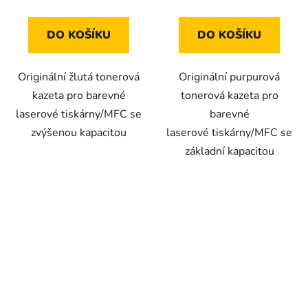
DO KOŠÍKU
DO KOŠÍKU
Originální žlutá tonerová
Originální purpurová
kazeta pro barevné
tonerová kazeta pro
laserové tiskárny/MFC se
barevné
zvýšenou kapacitou
laserové tiskárny/MFC se
základní kapacitou