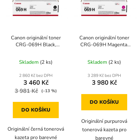
Canon originální toner
Canon originální toner
CRG-069H Black,
CRG-069H Magenta,
5098C002
5096C002
Skladem
(2 ks)
Skladem
(2 ks)
2 860 Kč bez DPH
3 289 Kč bez DPH
3 460 Kč
3 980 Kč
3 981 Kč
(–13 %)
DO KOŠÍKU
DO KOŠÍKU
Originální purpurová
Originální černá tonerová
tonerová kazeta pro
kazeta pro barevné
barevné