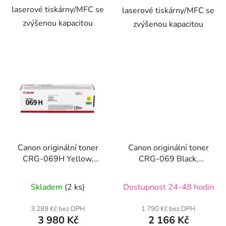
laserové tiskárny/MFC se
laserové tiskárny/MFC se
zvýšenou kapacitou
zvýšenou kapacitou
Canon originální toner
Canon originální toner
CRG-069H Yellow,
CRG-069 Black,
5095C002
5094C002
Skladem
(2 ks)
Dostupnost 24-48 hodin
3 289 Kč bez DPH
1 790 Kč bez DPH
3 980 Kč
2 166 Kč