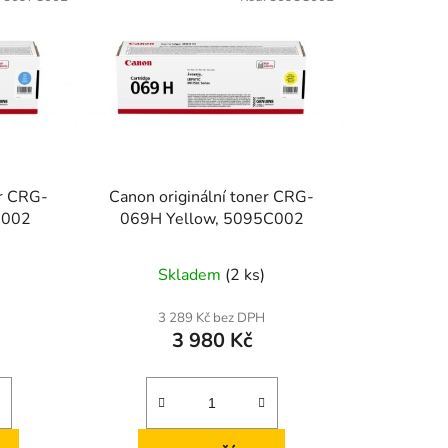
er CRG-
Canon originální toner CRG-
C002
069H Yellow, 5095C002
Skladem
(2 ks)
3 289 Kč bez DPH
3 980 Kč