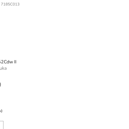
:
7185C013
2Cdw II
uka
)
%)