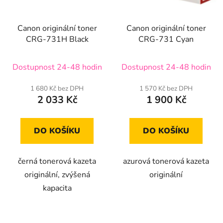
Canon originální toner
Canon originální toner
CRG-731H Black
CRG-731 Cyan
Dostupnost 24-48 hodin
Dostupnost 24-48 hodin
1 680 Kč bez DPH
1 570 Kč bez DPH
2 033 Kč
1 900 Kč
DO KOŠÍKU
DO KOŠÍKU
černá tonerová kazeta
azurová tonerová kazeta
originální, zvýšená
originální
kapacita