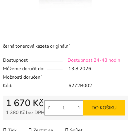
černá tonerová kazeta originální
Dostupnost
Dostupnost 24-48 hodin
Můžeme doručit do:
13.8.2026
Možnosti doručení
Kód:
6272B002
1 670 Kč
DO KOŠÍKU
1 380 Kč bez DPH
Měrná cena:
Tisk
Zeptat se
Sdílet