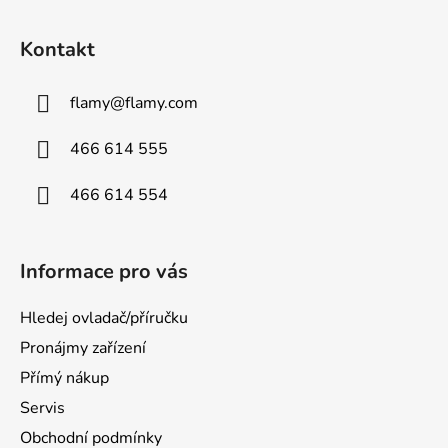
Kontakt
flamy
@
flamy.com
466 614 555
466 614 554
Informace pro vás
Hledej ovladač/příručku
Pronájmy zařízení
Přímý nákup
Servis
Obchodní podmínky