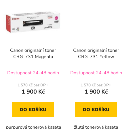
Canon originální toner
Canon originální toner
CRG-731 Magenta
CRG-731 Yellow
Dostupnost 24-48 hodin
Dostupnost 24-48 hodin
1 570 Kč bez DPH
1 570 Kč bez DPH
1 900 Kč
1 900 Kč
DO KOŠÍKU
DO KOŠÍKU
purpurová tonerová kazeta
žlutá tonerová kazeta