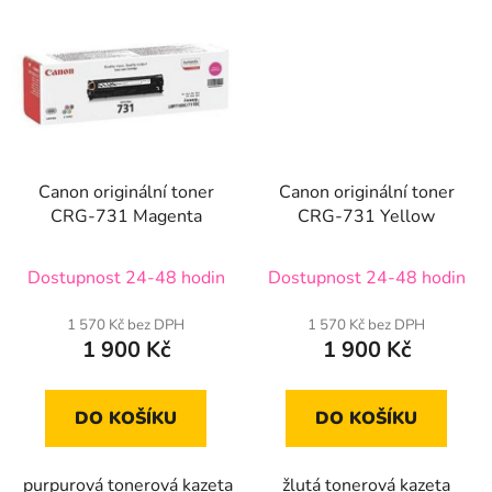
Canon originální toner
Canon originální toner
CRG-731 Magenta
CRG-731 Yellow
Dostupnost 24-48 hodin
Dostupnost 24-48 hodin
1 570 Kč bez DPH
1 570 Kč bez DPH
1 900 Kč
1 900 Kč
DO KOŠÍKU
DO KOŠÍKU
purpurová tonerová kazeta
žlutá tonerová kazeta