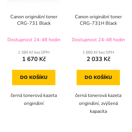
Canon originální toner
Canon originální toner
CRG-731 Black
CRG-731H Black
Dostupnost 24-48 hodin
Dostupnost 24-48 hodin
1 380 Kč bez DPH
1 680 Kč bez DPH
1 670 Kč
2 033 Kč
DO KOŠÍKU
DO KOŠÍKU
černá tonerová kazeta
černá tonerová kazeta
originální
originální, zvýšená
kapacita