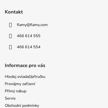
Kontakt
flamy
@
flamy.com
466 614 555
466 614 554
Informace pro vás
Hledej ovladač/příručku
Pronájmy zařízení
Přímý nákup
Servis
Obchodní podmínky