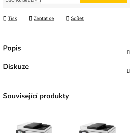
393 Kč bez DPH
Měrná cena:
Tisk
Zeptat se
Sdílet
Popis
Diskuze
Související produkty