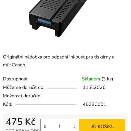
Originální nádobka pro odpadní inkoust pro tiskárny a
mfc Canon.
Dostupnost
Skladem
(3 ks)
Můžeme doručit do:
11.8.2026
Možnosti doručení
Kód:
4628C001
475 Kč
DO KOŠÍKU