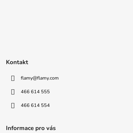
Kontakt
flamy
@
flamy.com
466 614 555
466 614 554
Informace pro vás