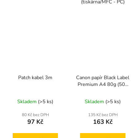
(tiskárna/MFC - PC)
Patch kabel 3m
Canon papír Black Label
Premium A4 80g (500
listů)
Skladem
(>5 ks)
Skladem
(>5 ks)
80 Kč bez DPH
135 Kč bez DPH
97 Kč
163 Kč