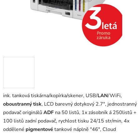
ink. tanková tiskárna/kopírka/skener, USB/
LAN
/WiFi,
oboustranný tisk
, LCD barevný dotykový 2.7", jednostranný
podavač originálů
ADF
na 50 listů, 1x zásobník á 250listů +
100 listů zadní podavač, rychlost tisku 24/15 str/min, 4x
oddělené
pigmentové
tankové náplně "46", Cloud