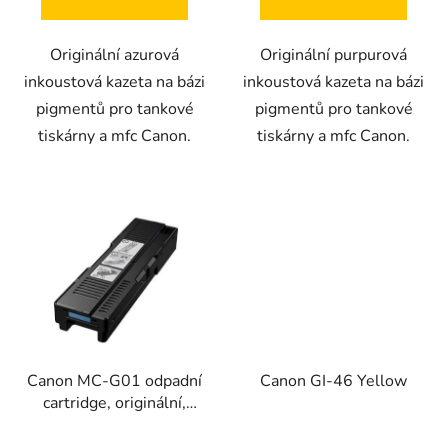
Originální azurová
Originální purpurová
inkoustová kazeta na bázi
inkoustová kazeta na bázi
pigmentů pro tankové
pigmentů pro tankové
tiskárny a mfc Canon.
tiskárny a mfc Canon.
Canon MC-G01 odpadní
Canon GI-46 Yellow
cartridge, originální,
4628C001