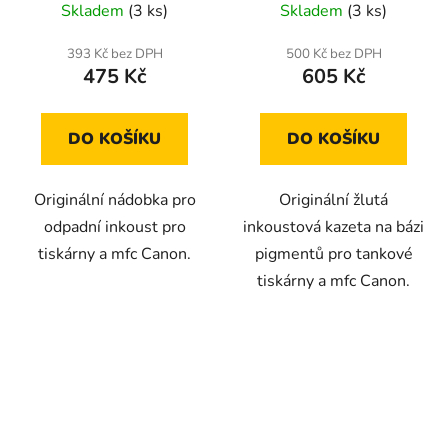
Skladem
(3 ks)
Skladem
(3 ks)
393 Kč bez DPH
500 Kč bez DPH
475 Kč
605 Kč
DO KOŠÍKU
DO KOŠÍKU
Originální nádobka pro
Originální žlutá
odpadní inkoust pro
inkoustová kazeta na bázi
tiskárny a mfc Canon.
pigmentů pro tankové
tiskárny a mfc Canon.