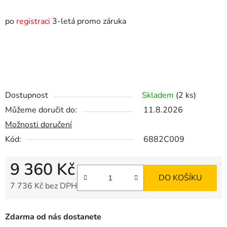
po
registraci
3-letá promo záruka
Dostupnost
Skladem
(2 ks)
Můžeme doručit do:
11.8.2026
Možnosti doručení
Kód:
6882C009
9 360 Kč
DO KOŠÍKU
7 736 Kč bez DPH
Měrná cena:
Zdarma od nás dostanete