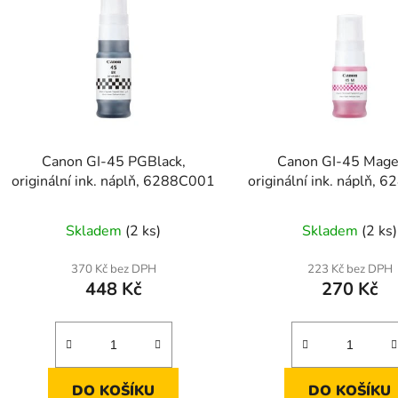
Canon GI-45 PGBlack,
Canon GI-45 Mage
originální ink. náplň, 6288C001
originální ink. náplň,
Skladem
(2 ks)
Skladem
(2 ks)
370 Kč bez DPH
223 Kč bez DPH
448 Kč
270 Kč
DO KOŠÍKU
DO KOŠÍKU